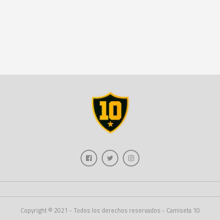
Copyright © 2021 - Todos los derechos reservados - Camiseta 10