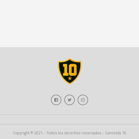
Copyright © 2021 - Todos los derechos reservados - Camiseta 10