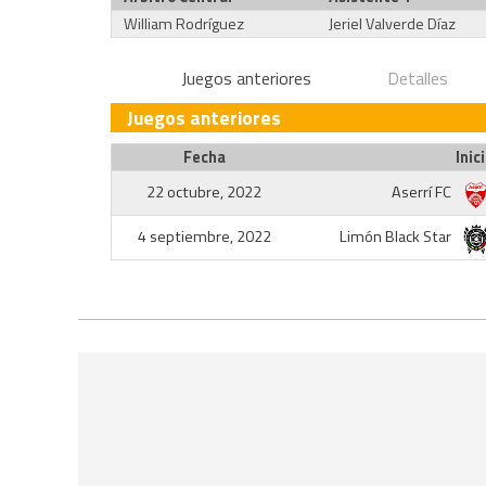
William Rodríguez
Jeriel Valverde Díaz
Juegos anteriores
Detalles
Juegos anteriores
Fecha
Inic
22 octubre, 2022
Aserrí FC
4 septiembre, 2022
Limón Black Star