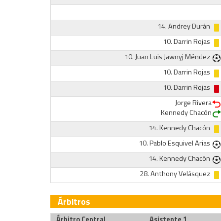
14.
Andrey Durán
10.
Darrin Rojas
10.
Juan Luis Jawnyj Méndez
10.
Darrin Rojas
10.
Darrin Rojas
Jorge Rivera
Kennedy Chacón
14.
Kennedy Chacón
10.
Pablo Esquivel Arias
14.
Kennedy Chacón
28.
Anthony Velásquez
Árbitros
Árbitro Central
Asistente 1