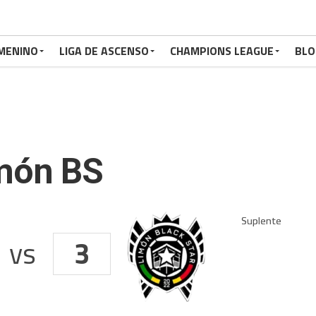
MENINO
LIGA DE ASCENSO
CHAMPIONS LEAGUE
BLO
imón BS
vs
3