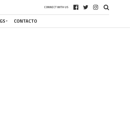
CONNECT WITH US
GS
CONTACTO