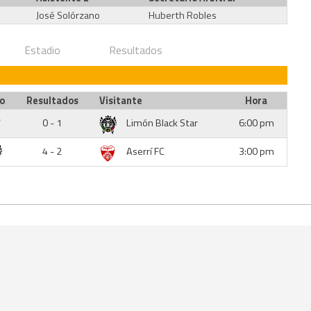
José Solórzano
Huberth Robles
Estadio
Resultados
io
Resultados
Visitante
Hora
0 - 1
Limón Black Star
6:00 pm
4 - 2
Aserrí FC
3:00 pm