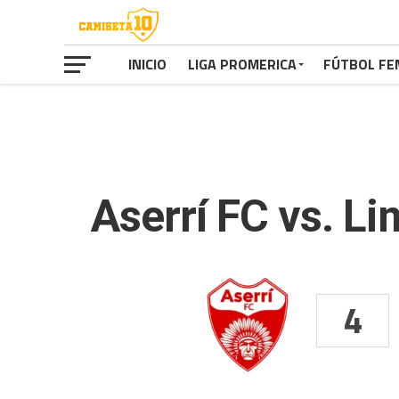
INICIO
LIGA PROMERICA
FÚTBOL FE
Aserrí FC vs. L
4