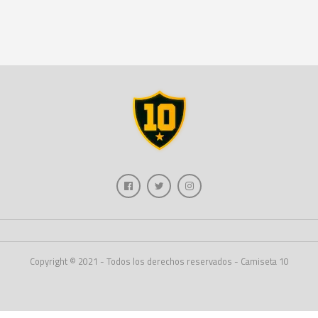
Copyright © 2021 - Todos los derechos reservados - Camiseta 10