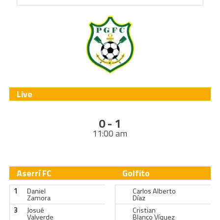
Live
0 - 1
11:00 am
Aserrí FC
Golfito
1
Daniel
Carlos Alberto
Zamora
Díaz
3
Josué
Cristian
Valverde
Blanco Víquez