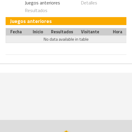
Juegos anteriores
Detalles
Resultados
Juegos anteriores
Fecha
Inicio
Resultados
Visitante
Hora
No data available in table