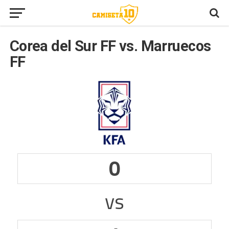
Corea del Sur FF vs. Marruecos
FF
0
vs