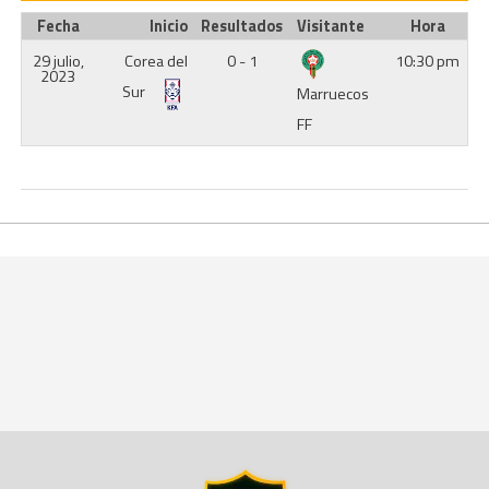
Fecha
Inicio
Resultados
Visitante
Hora
29 julio,
Corea del
0 - 1
10:30 pm
2023
Sur
Marruecos
FF