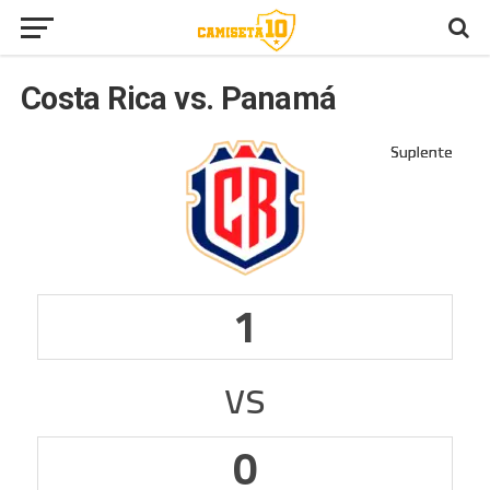
Costa Rica vs. Panamá
1
vs
0