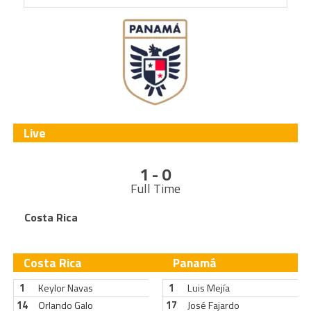
Live
1 - 0
Full Time
Costa Rica
Costa Rica
Panamá
1
Keylor Navas
1
Luis Mejía
14
Orlando Galo
17
José Fajardo