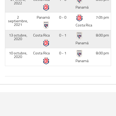
2022
Panamá
2
Panamá
0 - 0
7:05 pm
septiembre,
2021
Costa Rica
13 octubre,
Costa Rica
0 - 1
8:00 pm
2020
Panamá
10 octubre,
Costa Rica
0 - 1
8:00 pm
2020
Panamá