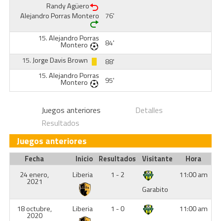
Randy Agüero
Alejandro Porras Montero
76'
15.
Alejandro Porras
84'
Montero
15.
Jorge Davis Brown
88'
15.
Alejandro Porras
95'
Montero
Juegos anteriores
Detalles
Resultados
Juegos anteriores
Fecha
Inicio
Resultados
Visitante
Hora
24 enero,
Liberia
1 - 2
11:00 am
2021
Garabito
18 octubre,
Liberia
1 - 0
11:00 am
2020