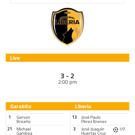
Live
3 - 2
2:00 pm
Garabito
Liberia
1
Gerson
13
José Paulo
Briceño
Pérez Brenes
21
Michael
3
José Joaquín
59'
Gamboa
Huertas Cruz