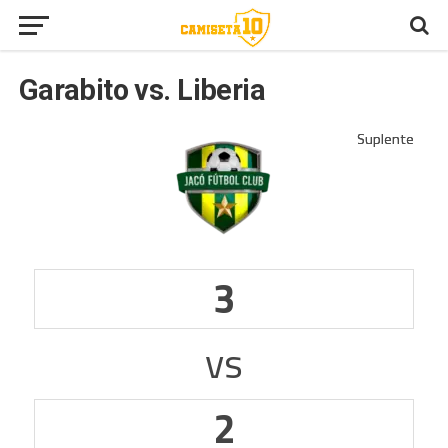
Garabito vs. Liberia
3
vs
2