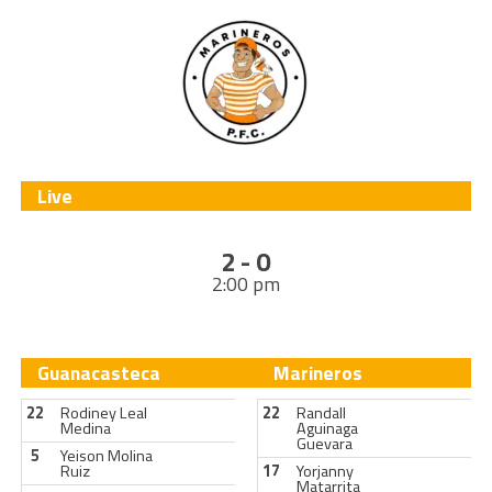
Live
2 - 0
2:00 pm
Guanacasteca
Marineros
22
Rodiney Leal
22
Randall
Medina
Aguinaga
Guevara
5
Yeison Molina
Ruiz
17
Yorjanny
Matarrita