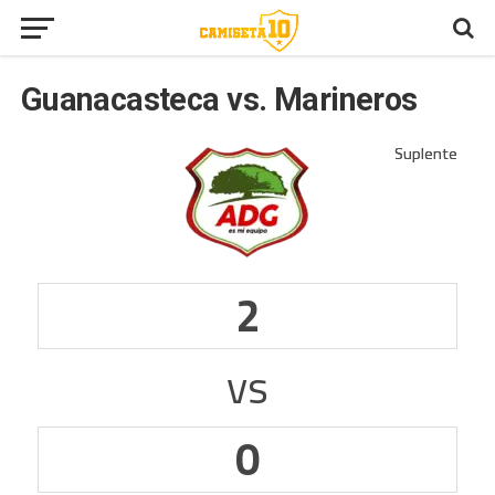
Guanacasteca vs. Marineros
2
vs
0