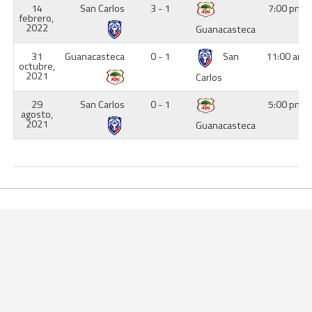
14
San Carlos
3 - 1
7:00 pm
febrero,
2022
Guanacasteca
31
Guanacasteca
0 - 1
San
11:00 am
octubre,
2021
Carlos
29
San Carlos
0 - 1
5:00 pm
agosto,
2021
Guanacasteca