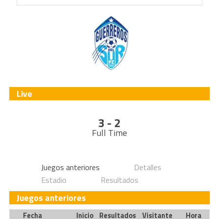
Live
3 - 2
Full Time
Juegos anteriores
Detalles
Estadio
Resultados
Juegos anteriores
Fecha
Inicio
Resultados
Visitante
Hora