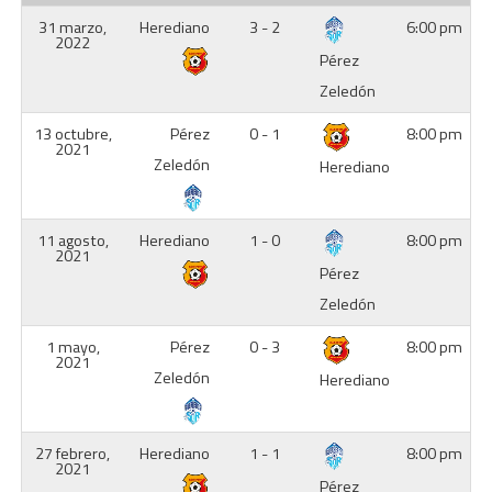
31 marzo,
Herediano
3 - 2
6:00 pm
2022
Pérez
Zeledón
13 octubre,
Pérez
0 - 1
8:00 pm
2021
Zeledón
Herediano
11 agosto,
Herediano
1 - 0
8:00 pm
2021
Pérez
Zeledón
1 mayo,
Pérez
0 - 3
8:00 pm
2021
Zeledón
Herediano
27 febrero,
Herediano
1 - 1
8:00 pm
2021
Pérez