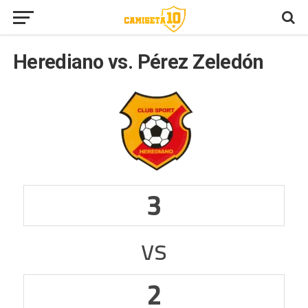
Herediano vs. Pérez Zeledón
3
vs
2