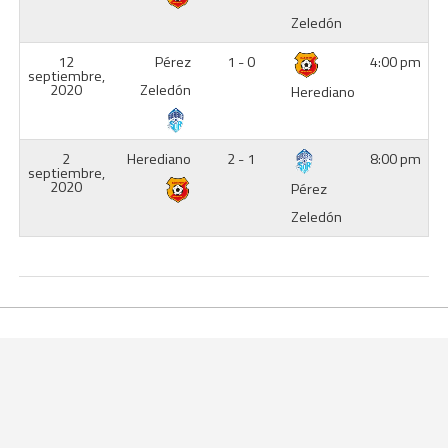
Zeledón
12
Pérez
1 - 0
4:00 pm
septiembre,
2020
Zeledón
Herediano
2
Herediano
2 - 1
8:00 pm
septiembre,
2020
Pérez
Zeledón