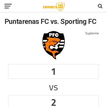
Puntarenas FC vs. Sporting FC
1
vs
2