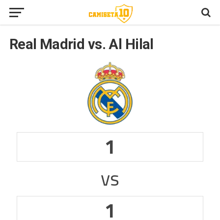
Real Madrid vs. Al Hilal
1
vs
1