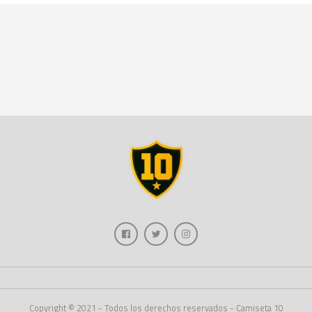
Copyright © 2021 - Todos los derechos reservados - Camiseta 10