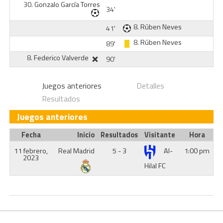
30.
Gonzalo García Torres
34'
8.
Rúben Neves
41'
8.
Rúben Neves
89'
8.
Federico Valverde
90'
Juegos anteriores
Detalles
Resultados
Juegos anteriores
Fecha
Inicio
Resultados
Visitante
Hora
11 febrero,
Real Madrid
5 - 3
Al-
1:00 pm
2023
Hilal FC