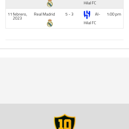
Hilal FC
11 febrero,
Real Madrid
5 - 3
Al-
1:00 pm
2023
Hilal FC