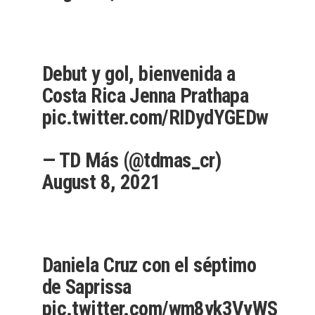
Debut y gol, bienvenida a
Costa Rica Jenna Prathapa
pic.twitter.com/RIDydYGEDw
— TD Más (@tdmas_cr)
August 8, 2021
Daniela Cruz con el séptimo
de Saprissa
pic.twitter.com/wm8yk3VyWS