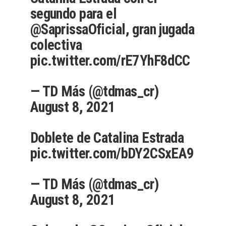
segundo para el
@SaprissaOficial
, gran jugada
colectiva
pic.twitter.com/rE7YhF8dCC
— TD Más (@tdmas_cr)
August 8, 2021
Doblete de Catalina Estrada
pic.twitter.com/bDY2CSxEA9
— TD Más (@tdmas_cr)
August 8, 2021