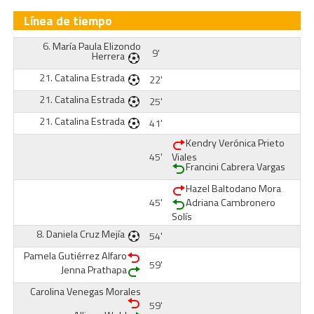
Línea de tiempo
6.
María Paula Elizondo
9'
Herrera
21.
Catalina Estrada
22'
21.
Catalina Estrada
25'
21.
Catalina Estrada
41'
Kendry Verónica Prieto
45'
Viales
Francini Cabrera Vargas
Hazel Baltodano Mora
45'
Adriana Cambronero
Solís
8.
Daniela Cruz Mejía
54'
Pamela Gutiérrez Alfaro
59'
Jenna Prathapa
Carolina Venegas Morales
59'