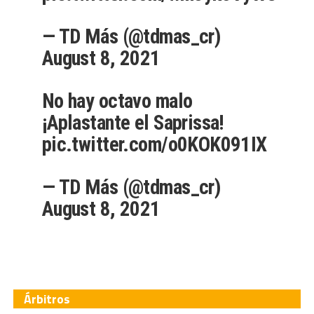
— TD Más (@tdmas_cr)
August 8, 2021
No hay octavo malo
¡Aplastante el Saprissa!
pic.twitter.com/o0KOK091IX
— TD Más (@tdmas_cr)
August 8, 2021
Árbitros