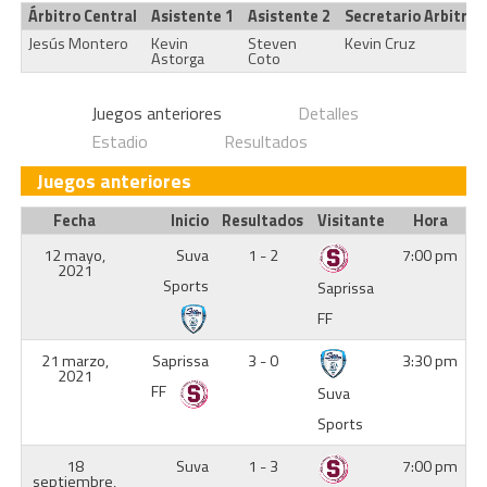
Árbitro Central
Asistente 1
Asistente 2
Secretario Arbitral
Jesús Montero
Kevin
Steven
Kevin Cruz
Astorga
Coto
Juegos anteriores
Detalles
Estadio
Resultados
Juegos anteriores
Fecha
Inicio
Resultados
Visitante
Hora
12 mayo,
Suva
1 - 2
7:00 pm
2021
Sports
Saprissa
FF
21 marzo,
Saprissa
3 - 0
3:30 pm
2021
FF
Suva
Sports
18
Suva
1 - 3
7:00 pm
septiembre,