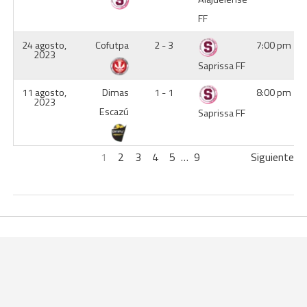
FF
24 agosto,
Cofutpa
2 - 3
7:00 pm
2023
Saprissa FF
11 agosto,
Dimas
1 - 1
8:00 pm
2023
Escazú
Saprissa FF
1
2
3
4
5
…
9
Siguiente