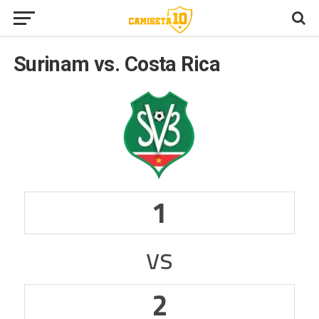
Surinam vs. Costa Rica
1
vs
2