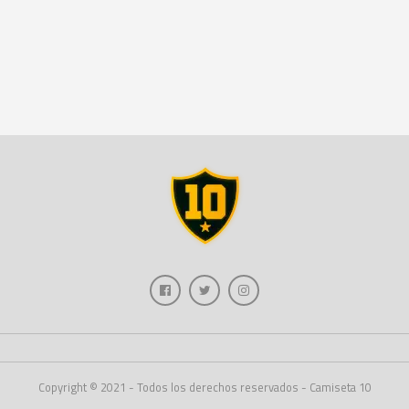
Copyright © 2021 - Todos los derechos reservados - Camiseta 10