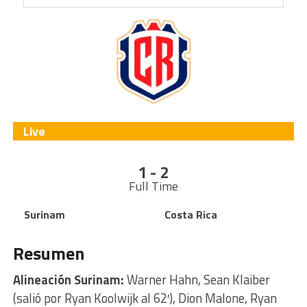
Live
1 - 2
Full Time
Surinam
Costa Rica
Resumen
Alineación Surinam:
Warner Hahn, Sean Klaiber
(salió por Ryan Koolwijk al 62′), Dion Malone, Ryan