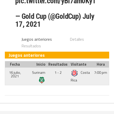
pic.twitter.com/yBi7am0KyT
— Gold Cup (@GoldCup)
July
17, 2021
Juegos anteriores
Detalles
Resultados
Juegos anteriores
Fecha
Inicio
Resultados
Visitante
Hora
16 julio,
Surinam
1 - 2
Costa
7:00 pm
2021
Rica