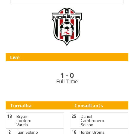
Live
1 - 0
Full Time
Turrialba
Consultants
13
Bryan
25
Daniel
Cordero
Cambronero
Varela
Solano
2
Juan Solano
18
Jordin Urbina