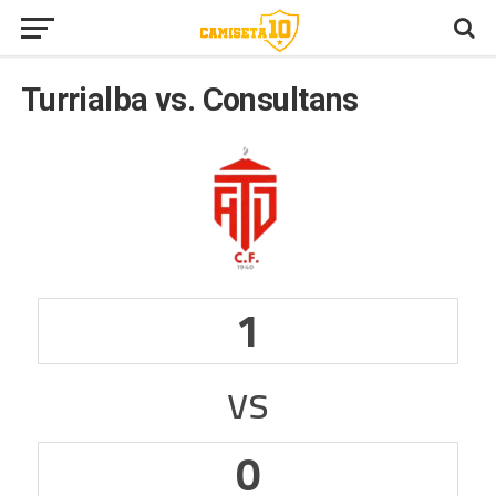
Turrialba vs. Consultans
1
vs
0