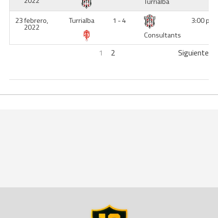
2022
Turrialba
23 febrero,
Turrialba
1 - 4
3:00 pm
2022
Consultants
1
2
Siguiente