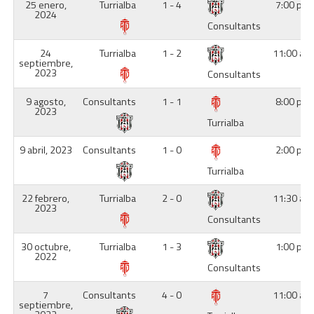
25 enero,
Turrialba
1 - 4
7:00 pm
2024
Consultants
24
Turrialba
1 - 2
11:00 am
septiembre,
2023
Consultants
9 agosto,
Consultants
1 - 1
8:00 pm
2023
Turrialba
9 abril, 2023
Consultants
1 - 0
2:00 pm
Turrialba
22 febrero,
Turrialba
2 - 0
11:30 am
2023
Consultants
30 octubre,
Turrialba
1 - 3
1:00 pm
2022
Consultants
7
Consultants
4 - 0
11:00 am
septiembre,