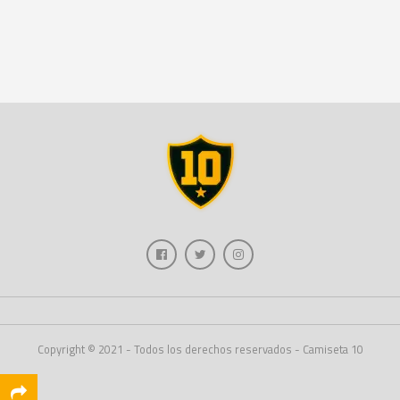
Copyright © 2021 - Todos los derechos reservados - Camiseta 10