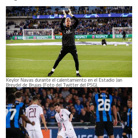
Keylor Navas durante el calentamiento en el Estadio Jan
Breydel de Brujas (Foto del Twitter del PSG).