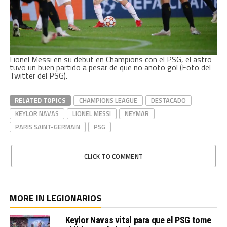
Lionel Messi en su debut en Champions con el PSG, el astro
tuvo un buen partido a pesar de que no anoto gol (Foto del
Twitter del PSG).
RELATED TOPICS
CHAMPIONS LEAGUE
DESTACADO
KEYLOR NAVAS
LIONEL MESSI
NEYMAR
PARIS SAINT-GERMAIN
PSG
CLICK TO COMMENT
MORE IN LEGIONARIOS
Keylor Navas vital para que el PSG tome