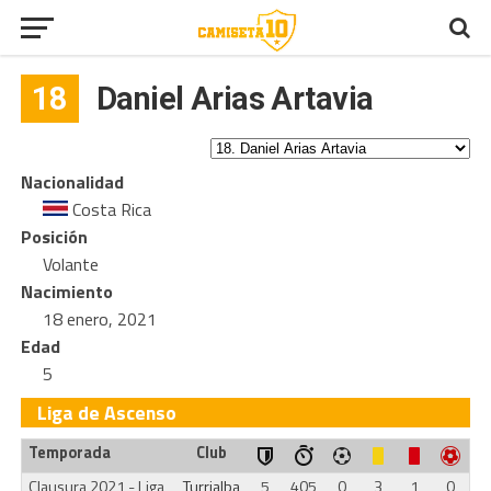
18
Daniel Arias Artavia
Nacionalidad
Costa Rica
Posición
Volante
Nacimiento
18 enero, 2021
Edad
5
Liga de Ascenso
Temporada
Club
Clausura 2021 - Liga
Turrialba
5
405
0
3
1
0