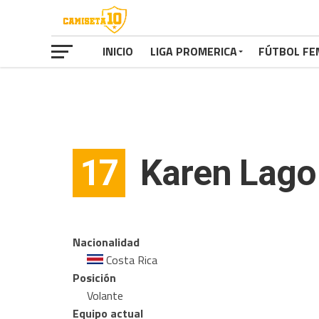
INICIO
LIGA PROMERICA
FÚTBOL FE
17
Karen Lago 
Nacionalidad
Costa Rica
Posición
Volante
Equipo actual