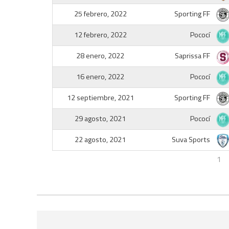
25 febrero, 2022
Sporting FF
12 febrero, 2022
Pococí
28 enero, 2022
Saprissa FF
16 enero, 2022
Pococí
12 septiembre, 2021
Sporting FF
29 agosto, 2021
Pococí
22 agosto, 2021
Suva Sports
1