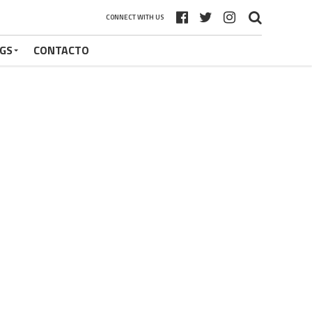
CONNECT WITH US
GS
CONTACTO