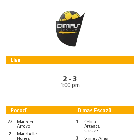
Live
2 - 3
1:00 pm
Pococí
Dimas Escazú
22
Maureen
1
Celina
Arroyo
Arteaga
Chávez
2
Marichelle
Núñez
3
Shirley Arias