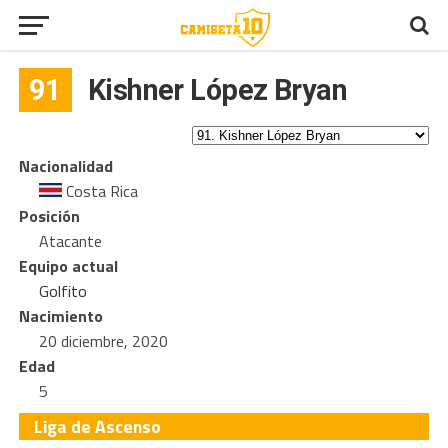
91
Kishner López Bryan
Nacionalidad
Costa Rica
Posición
Atacante
Equipo actual
Golfito
Nacimiento
20 diciembre, 2020
Edad
5
Liga de Ascenso