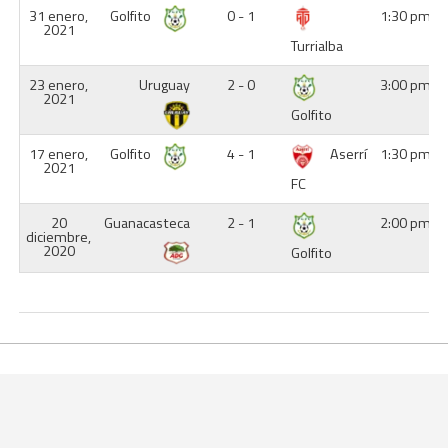
31 enero,
Golfito
0 - 1
1:30 pm
2021
Turrialba
23 enero,
Uruguay
2 - 0
3:00 pm
2021
Golfito
17 enero,
Golfito
4 - 1
Aserrí
1:30 pm
2021
FC
20
Guanacasteca
2 - 1
2:00 pm
diciembre,
2020
Golfito