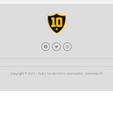
Copyright © 2021 - Todos los derechos reservados - Camiseta 10