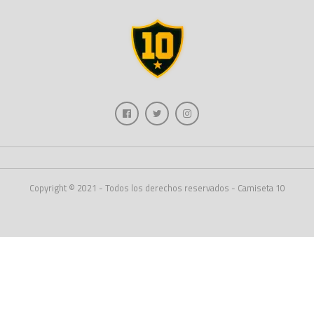
Copyright © 2021 - Todos los derechos reservados - Camiseta 10