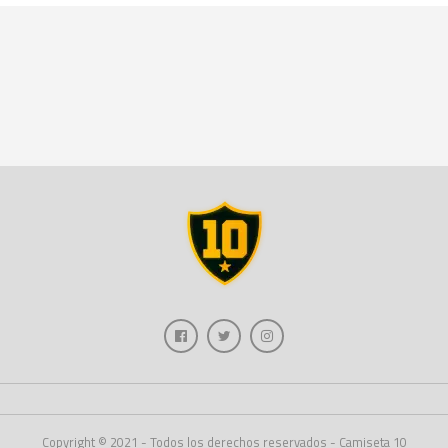
Copyright © 2021 - Todos los derechos reservados - Camiseta 10