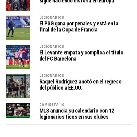
sigue haciendo historia en Europa
LEGIONARIOS
El PSG gana por penales y está en la
final de la Copa de Francia
LEGIONARIOS
El Levante empata y complica el título
del FC Barcelona
LEGIONARIOS
Raquel Rodríguez anotó en el regreso
del público a EE.UU.
CAMISETA 10
MLS anuncia su calendario con 12
legionarios ticos en sus clubes