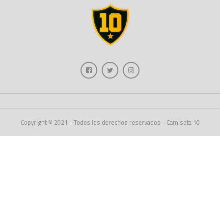
Copyright © 2021 - Todos los derechos reservados - Camiseta 10