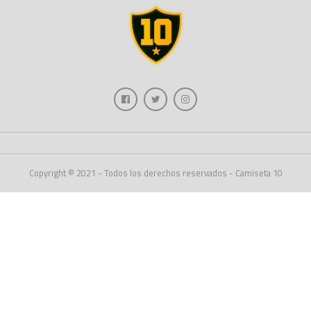
Copyright © 2021 - Todos los derechos reservados - Camiseta 10