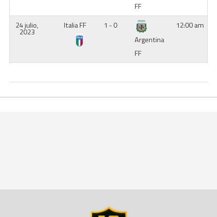
FF
24 julio,
Italia FF
1 - 0
12:00 am
2023
Argentina
FF