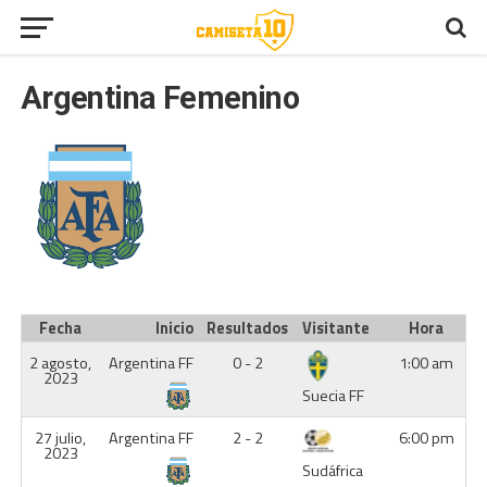
Argentina Femenino
Fecha
Inicio
Resultados
Visitante
Hora
2 agosto,
Argentina FF
0 - 2
1:00 am
2023
Suecia FF
27 julio,
Argentina FF
2 - 2
6:00 pm
2023
Sudáfrica