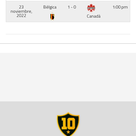
23
Bélgica
1 - 0
1:00 pm
noviembre,
2022
Canadá