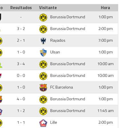
io
Resultados
Visitante
Hora
-
Borussia Dortmund
1:00 pm
3 - 2
Borussia Dortmund
2:00 pm
2 - 1
Rayados
7:00 pm
1 - 0
Ulsan
1:00 pm
3 - 4
Borussia Dortmund
10:00 am
0 - 0
Borussia Dortmund
10:00 am
1 - 0
FC Barcelona
1:00 pm
4 - 0
Borussia Dortmund
1:00 pm
1 - 2
Borussia Dortmund
11:45 am
1 - 1
Lille
2:00 pm