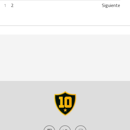
1
2
Siguiente