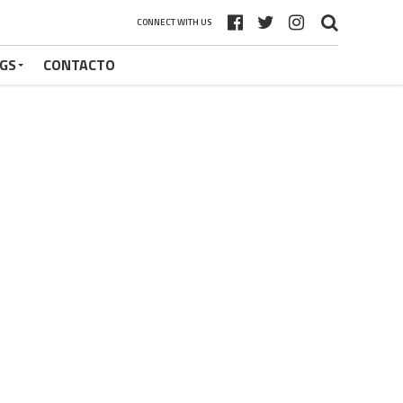
CONNECT WITH US
GS
CONTACTO