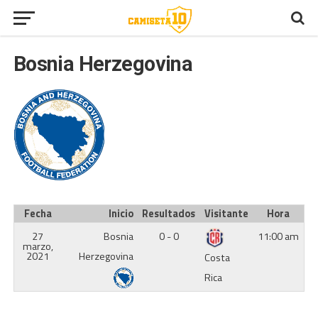
Bosnia Herzegovina
Fecha
Inicio
Resultados
Visitante
Hora
27
Bosnia
0 - 0
11:00 am
marzo,
2021
Herzegovina
Costa
Rica