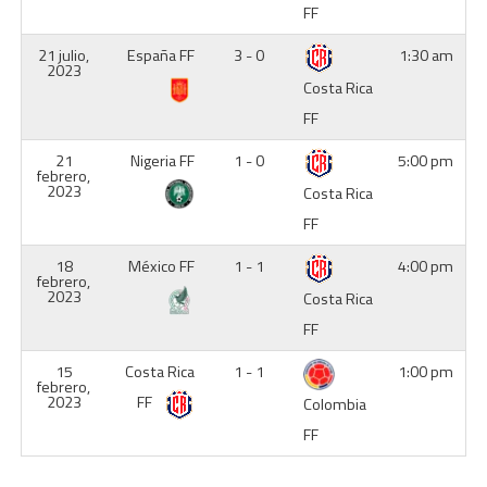
FF
21 julio,
España FF
3 - 0
1:30 am
2023
Costa Rica
FF
21
Nigeria FF
1 - 0
5:00 pm
febrero,
2023
Costa Rica
FF
18
México FF
1 - 1
4:00 pm
febrero,
2023
Costa Rica
FF
15
Costa Rica
1 - 1
1:00 pm
febrero,
2023
FF
Colombia
FF