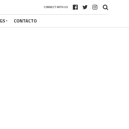
CONNECT WITH US
GS
CONTACTO