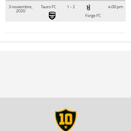
3 noviembre,
Tauro FC
1 - 2
4:00 pm
2020
Forge FC