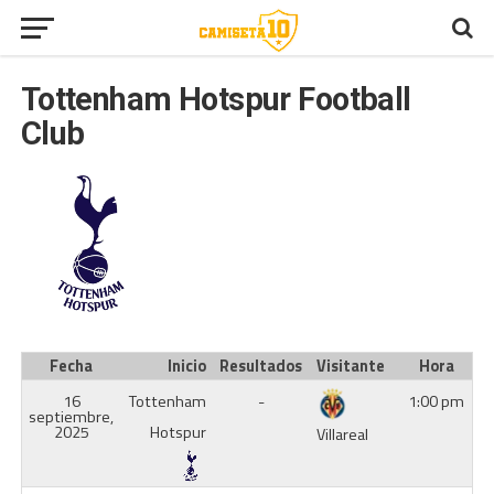
Tottenham Hotspur Football
Club
Fecha
Inicio
Resultados
Visitante
Hora
16
Tottenham
-
1:00 pm
septiembre,
2025
Hotspur
Villareal