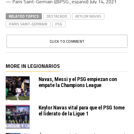
— Paris Saint-Germain (@PSG_espanol)
July 14, 2021
RELATED TOPICS
DESTACADO
KEYLOR NAVAS
PARIS SAINT-GERMAIN
PSG
CLICK TO COMMENT
MORE IN LEGIONARIOS
Navas, Messi y el PSG empiezan con
empate la Champions League
Keylor Navas vital para que el PSG tome
el liderato de la Ligue 1