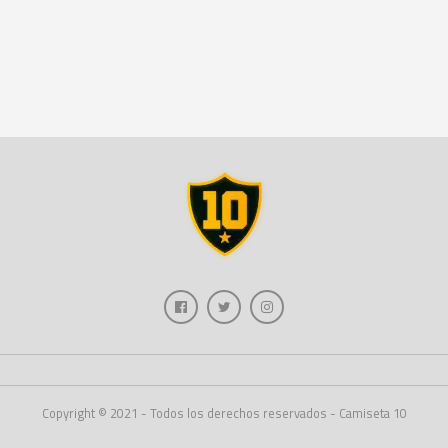
Copyright © 2021 - Todos los derechos reservados - Camiseta 10