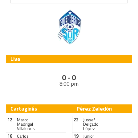
Live
0 - 0
8:00 pm
Cartaginés
Pérez Zeledón
12
Marco
22
Jussef
Madrigal
Delgado
Villalobos
López
18
Carlos
19
Junior