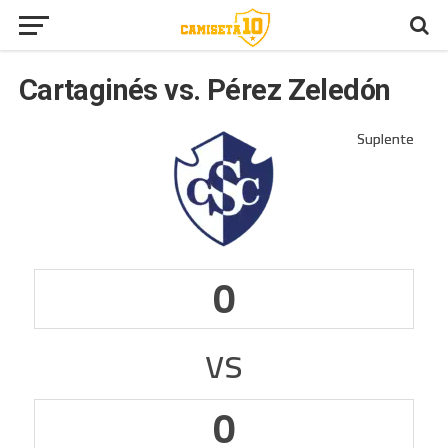
Cartaginés vs. Pérez Zeledón
0
vs
0