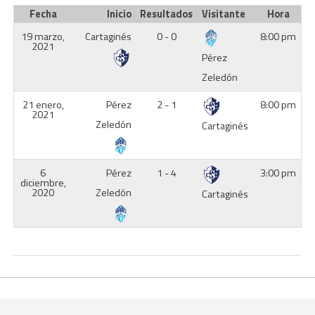
Fecha
Inicio
Resultados
Visitante
Hora
19 marzo,
Cartaginés
0 - 0
8:00 pm
2021
Pérez
Zeledón
21 enero,
Pérez
2 - 1
8:00 pm
2021
Zeledón
Cartaginés
6
Pérez
1 - 4
3:00 pm
diciembre,
2020
Zeledón
Cartaginés