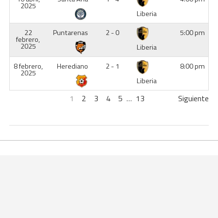
2025
Liberia
22
Puntarenas
2 - 0
5:00 pm
febrero,
2025
Liberia
8 febrero,
Herediano
2 - 1
8:00 pm
2025
Liberia
1
2
3
4
5
…
13
Siguiente