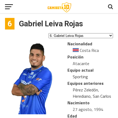
6
Gabriel Leiva Rojas
Nacionalidad
Costa Rica
Posición
Atacante
Equipo actual
Sporting
Equipos anteriores
Pérez Zeledón
,
Herediano
,
San Carlos
Nacimiento
27 agosto, 1994
Edad