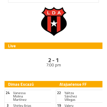
Live
2 - 1
7:00 pm
Dimas Escazú
Alajuelense FF
24
Vanessa
22
Yalitza
Molina
Sánchez
Martínez
Villegas
3
Shirley Arias
19
Valery