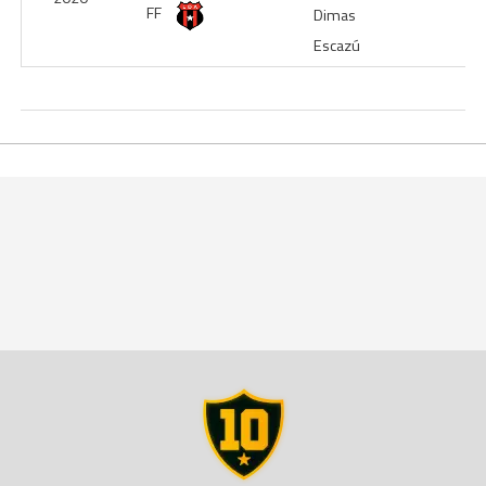
FF
Dimas
Escazú