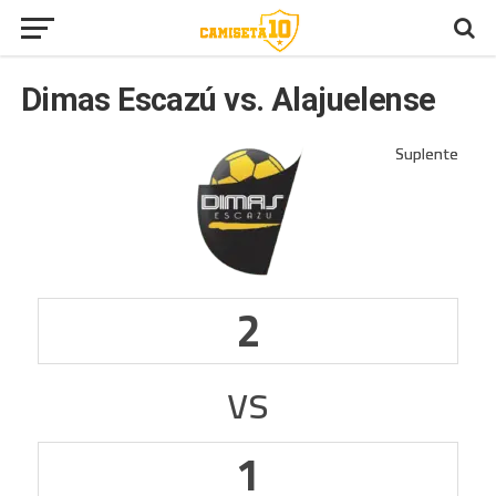
Dimas Escazú vs. Alajuelense
2
vs
1