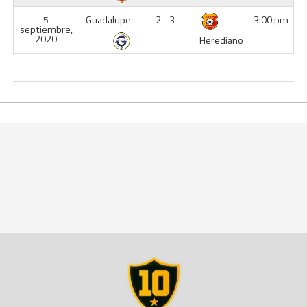
5
Guadalupe
2 - 3
3:00 pm
septiembre,
2020
Herediano