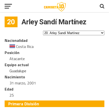
20
Arley Sandí Martínez
Nacionalidad
Costa Rica
Posición
Atacante
Equipo actual
Guadalupe
Nacimiento
31 marzo, 2001
Edad
25
Primera División