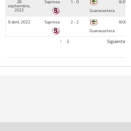
28
Saprissa
1 - 0
8:30 
septiembre,
2022
Guanacasteca
6 abril, 2022
Saprissa
2 - 2
8:00 
Guanacasteca
1
2
Siguiente