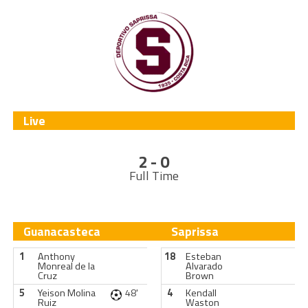
Live
2 - 0
Full Time
Guanacasteca
Saprissa
1
Anthony
18
Esteban
Monreal de la
Alvarado
Cruz
Brown
5
Yeison Molina
48'
4
Kendall
Ruiz
Waston