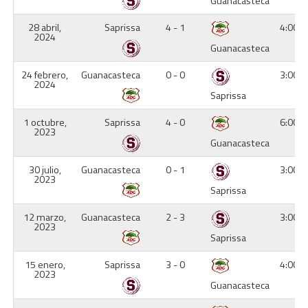
Guanacasteca
28 abril,
Saprissa
4 - 1
4:00 
2024
Guanacasteca
24 febrero,
Guanacasteca
0 - 0
3:00 
2024
Saprissa
1 octubre,
Saprissa
4 - 0
6:00 
2023
Guanacasteca
30 julio,
Guanacasteca
0 - 1
3:00 
2023
Saprissa
12 marzo,
Guanacasteca
2 - 3
3:00 
2023
Saprissa
15 enero,
Saprissa
3 - 0
4:00 
2023
Guanacasteca