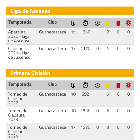
Liga de Ascenso
Temporada
Club
Apertura
Guanacasteca
15
1350
1
2
0
0
2020 - Liga
de Ascenso
Clausura
Guanacasteca
13
1170
0
4
0
0
2021 - Liga
de Ascenso
Primera División
Temporada
Club
Torneo de
Guanacasteca
10
892
1
5
0
0
Clausura
2022
Torneo de
Guanacasteca
18
1538
0
6
0
0
Clausura
2023
Torneo de
Guanacasteca
17
1530
0
3
0
0
Clausura
2024