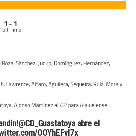
1 - 1
Full Time
 Roza, Sánchez, Jucup, Domínguez, Hernández,
h, Lawrence, Alfaro, Aguilera, Sequeira, Ruíz, Mora y
atoya. Alonso Martínez al 43′ para Alajuelense.
andín!
@CD_Guastatoya
abre el
twitter.com/OOYhEFyl7x