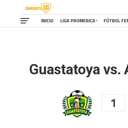
INICIO
LIGA PROMERICA
FÚTBOL FE
Guastatoya vs. 
1