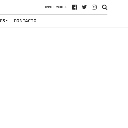
CONNECT WITH US
GS
CONTACTO