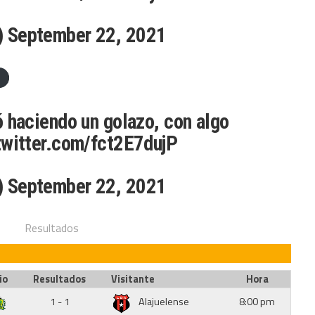
)
September 22, 2021
 haciendo un golazo, con algo
twitter.com/fct2E7dujP
)
September 22, 2021
Resultados
io
Resultados
Visitante
Hora
1 - 1
Alajuelense
8:00 pm