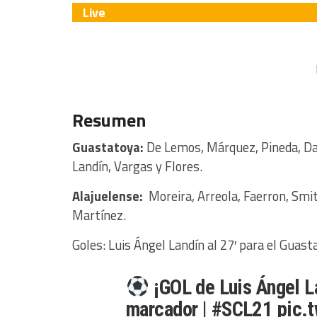
Live
Resumen
Guastatoya:
De Lemos, Márquez, Pineda, Da
Landín, Vargas y Flores.
Alajuelense:
Moreira, Arreola, Faerron, Smit
Martínez.
Goles: Luis Ángel Landín al 27′ para el Guast
¡GOL de Luis Ángel L
marcador |
#SCL21
pic.