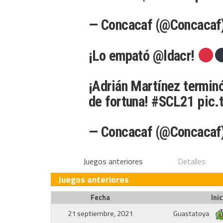
— Concacaf (@Concacaf
¡Lo empató
@ldacr
!
¡Adrián Martínez terminó
de fortuna!
#SCL21
pic.
— Concacaf (@Concacaf
Juegos anteriores
Detalles
Juegos anteriores
Fecha
Inic
21 septiembre, 2021
Guastatoya