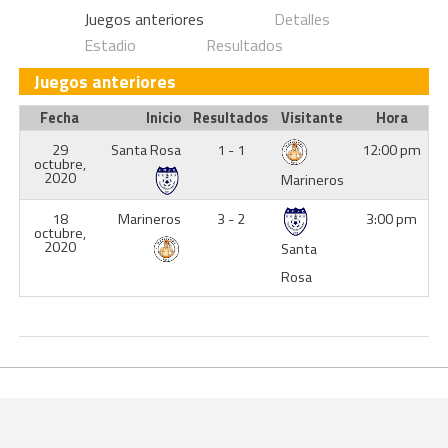
Juegos anteriores
Detalles
Estadio
Resultados
Juegos anteriores
Fecha
Inicio
Resultados
Visitante
Hora
29
Santa Rosa
1 - 1
12:00 pm
octubre,
2020
Marineros
18
Marineros
3 - 2
3:00 pm
octubre,
2020
Santa
Rosa