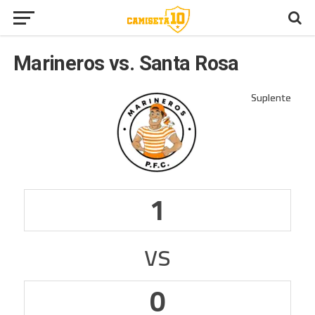
Marineros vs. Santa Rosa
1
vs
0