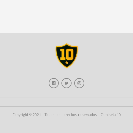
Copyright © 2021 - Todos los derechos reservados - Camiseta 10