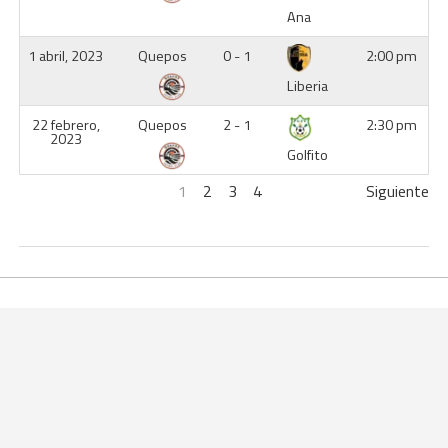
Ana
1 abril, 2023
Quepos
0 - 1
2:00 pm
Liberia
22 febrero,
Quepos
2 - 1
2:30 pm
2023
Golfito
1
2
3
4
Siguiente