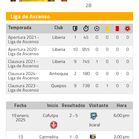
28
Liga de Ascenso
Temporada
Club
Apertura 2021 -
Liberia
1
45
0
0
0
0
Liga de Ascenso
Apertura 2020 -
Liberia
10
855
0
0
0
0
Liga de Ascenso
Clausura 2021 -
Liberia
9
745
1
0
0
0
Liga de Ascenso
Clausura 2024-
Antioquia
2
180
0
0
0
0
Liga de Ascenso
Clausura 2023 -
Quepos
9
738
0
1
0
0
Liga de Ascenso
Fecha
Inicio
Resultados
Visitante
Hora
19 enero,
Cofutpa
2 - 5
6:00 pm
2025
Jicaral
13
Carmelita
1 - 0
2:00 pm