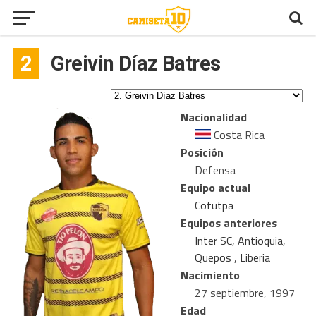
2
Greivin Díaz Batres
Nacionalidad
Costa Rica
Posición
Defensa
Equipo actual
Cofutpa
Equipos anteriores
Inter SC
,
Antioquia
,
Quepos
,
Liberia
Nacimiento
27 septiembre, 1997
Edad