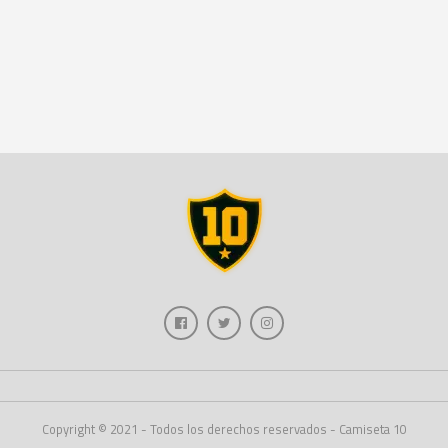
Copyright © 2021 - Todos los derechos reservados - Camiseta 10