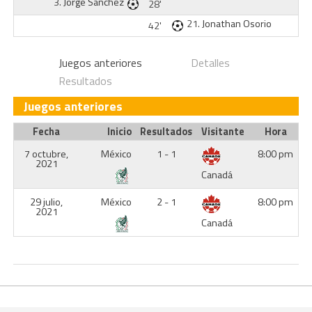
3.
Jorge Sánchez
28'
21.
Jonathan Osorio
42'
Juegos anteriores
Detalles
Resultados
Juegos anteriores
Fecha
Inicio
Resultados
Visitante
Hora
7 octubre,
México
1 - 1
8:00 pm
2021
Canadá
29 julio,
México
2 - 1
8:00 pm
2021
Canadá