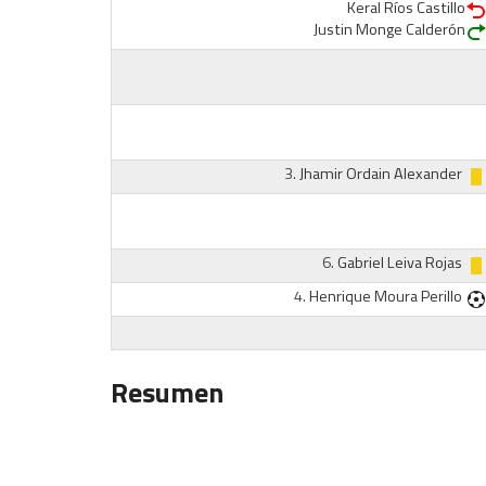
Keral Ríos Castillo
Justin Monge Calderón
3.
Jhamir Ordain Alexander
6.
Gabriel Leiva Rojas
4.
Henrique Moura Perillo
Resumen