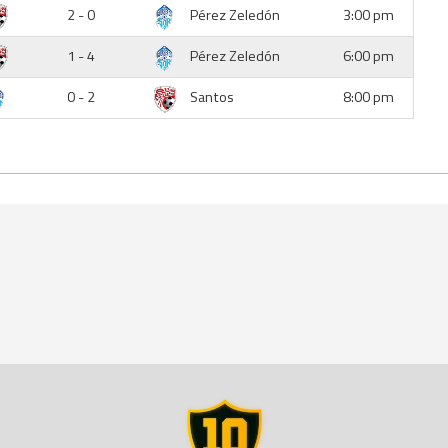
2 - 0
Pérez Zeledón
3:00 pm
1 - 4
Pérez Zeledón
6:00 pm
0 - 2
Santos
8:00 pm