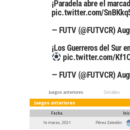
¡Paradela abre el marcad
pic.twitter.com/SnBKkq
— FUTV (@FUTVCR)
Aug
¡Los Guerreros del Sur e
pic.twitter.com/Kf
— FUTV (@FUTVCR)
Aug
Juegos anteriores
Detalles
Juegos anteriores
Fecha
Inic
14 marzo, 2021
Pérez Zeledón