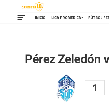
INICIO
LIGA PROMERICA
FÚTBOL FE
Pérez Zeledón v
1