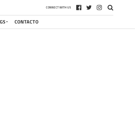
CONNECT WITH US
GS
CONTACTO