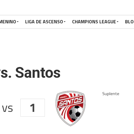
MENINO
LIGA DE ASCENSO
CHAMPIONS LEAGUE
BLO
s. Santos
vs
1