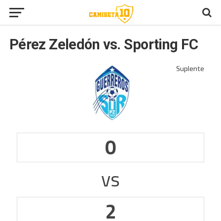
Pérez Zeledón vs. Sporting FC
0
vs
2