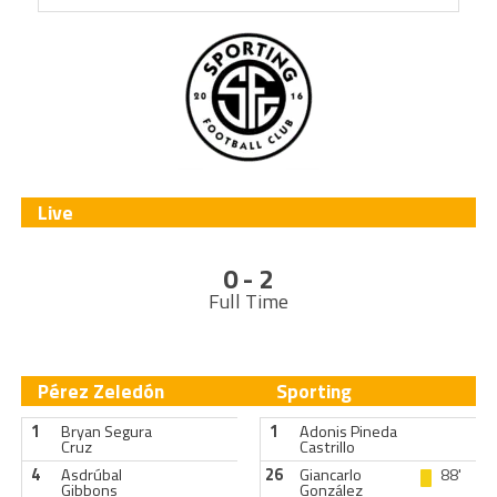
Live
0 - 2
Full Time
Pérez Zeledón
Sporting
1
Bryan Segura
1
Adonis Pineda
Cruz
Castrillo
4
Asdrúbal
26
Giancarlo
88'
Gibbons
González