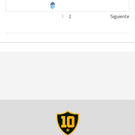
1
2
Siguiente