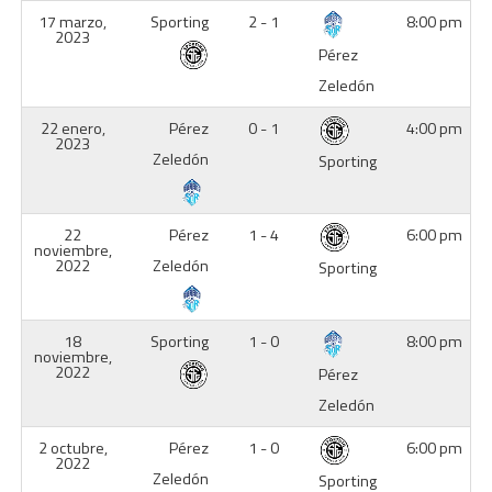
17 marzo,
Sporting
2 - 1
8:00 pm
2023
Pérez
Zeledón
22 enero,
Pérez
0 - 1
4:00 pm
2023
Zeledón
Sporting
22
Pérez
1 - 4
6:00 pm
noviembre,
2022
Zeledón
Sporting
18
Sporting
1 - 0
8:00 pm
noviembre,
2022
Pérez
Zeledón
2 octubre,
Pérez
1 - 0
6:00 pm
2022
Zeledón
Sporting