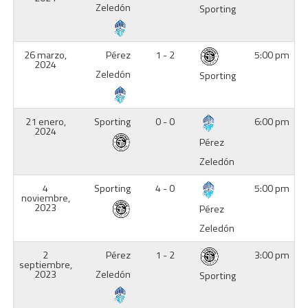
Zeledón
Sporting
26 marzo,
Pérez
1 - 2
5:00 pm
2024
Zeledón
Sporting
21 enero,
Sporting
0 - 0
6:00 pm
2024
Pérez
Zeledón
4
Sporting
4 - 0
5:00 pm
noviembre,
2023
Pérez
Zeledón
2
Pérez
1 - 2
3:00 pm
septiembre,
2023
Zeledón
Sporting